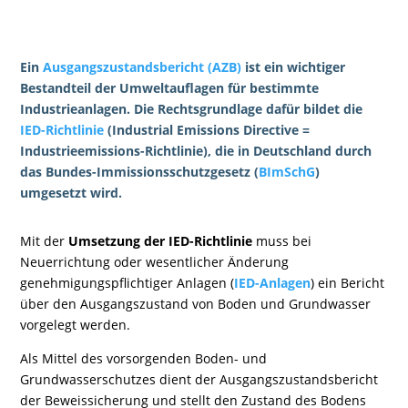
Ein
Ausgangszustandsbericht (AZB)
ist ein wichtiger
Bestandteil der Umweltauflagen für bestimmte
Industrieanlagen. Die Rechtsgrundlage dafür bildet die
IED-Richtlinie
(Industrial Emissions Directive =
Industrieemissions-Richtlinie), die in Deutschland durch
das Bundes-Immissionsschutzgesetz (
BImSchG
)
umgesetzt wird.
Mit der
Umsetzung der IED-Richtlinie
muss bei
Neuerrichtung oder wesentlicher Änderung
genehmigungs­pflichtiger Anlagen (
IED-Anlagen
) ein Bericht
über den Ausgangszustand von Boden und Grundwasser
vorgelegt werden.
Als Mittel des vorsorgenden Boden- und
Grundwasserschutzes dient der Ausgangszustandsbericht
der Beweissicherung und stellt den Zustand des Bodens