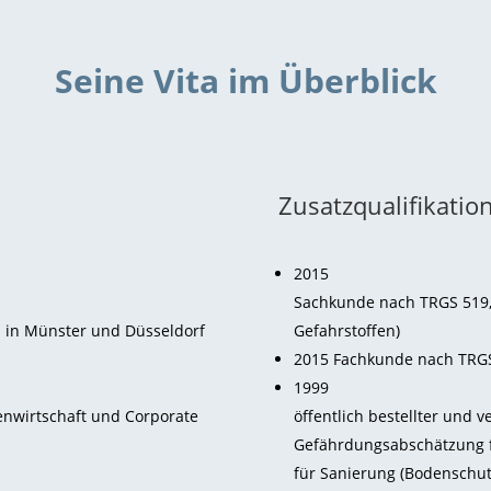
Seine Vita im Überblick
Zusatzqualifikatio
2015
Sachkunde nach TRGS 519, 
 in Münster und Düsseldorf
Gefahrstoffen)
2015 Fachkunde nach TRGS 
1999
enwirtschaft und Corporate
öffentlich bestellter und v
Gefährdungsabschätzung 
für Sanierung (Bodenschut