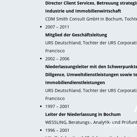
Director Client Services, Betreuung strate
Industrie und Immobilienwirtschaft
CDM Smith Consult GmbH in Bochum, Tochte
2007 – 2011
Mitglied der Geschäftsleitung
URS Deutschland, Tochter der URS Corporatio
Francisco
2002 – 2006
Niederlassungsleiter mit den Schwerpunk
Diligence, Umweltdienstleistungen sowie t
Immobiliendienstleistungen
URS Deutschland, Tochter der URS Corporatio
Francisco
1997 – 2001
Leiter der Niederlassung in Bochum
WESSLING, Beratungs-, Analytik- und Prüfu
Diplom-Inge
1996 – 2001