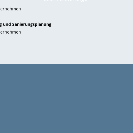
nternehmen
ng und Sanierungsplanung
nternehmen