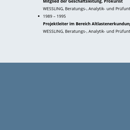
Mitglied der Geschäftsleitung, Prokurist
WESSLING, Beratungs-, Analytik- und Prüfu
1989 – 1995
Projektleiter im Bereich Altlastenerkundu
WESSLING, Beratungs-, Analytik- und Prüfu