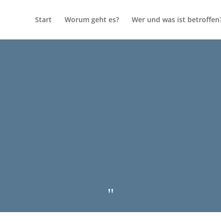
Start
Worum geht es?
Wer und was ist betroffen
"