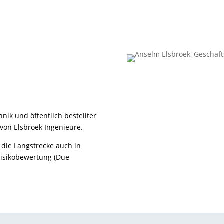
ik und öffentlich bestellter
 von Elsbroek Ingenieure.
 die Langstrecke auch in
 Risikobewertung (Due